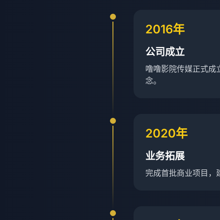
2016年
公司成立
噜噜影院传媒正式成
念。
2020年
业务拓展
完成首批商业项目，