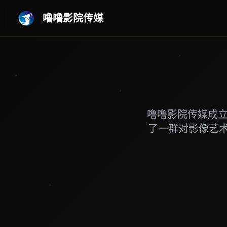
噜噜影院传媒
噜噜影院传媒成立
了一群对影像艺