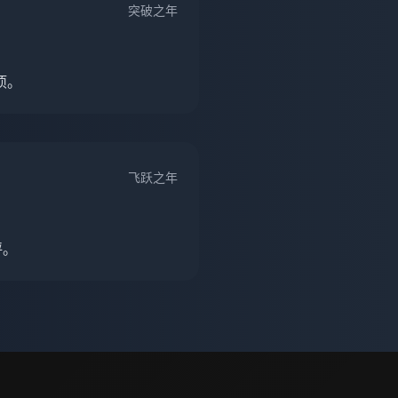
突破之年
项。
飞跃之年
评。